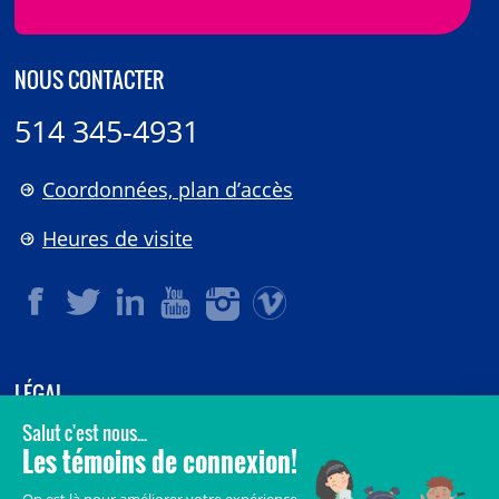
NOUS CONTACTER
514 345-4931
Coordonnées, plan d’accès
Heures de visite
LÉGAL
© 2006-
2026
CHU Sainte-Justine.
Tous droits réservés.
Avis légaux
Confidentialité
Sécurité
Crédits