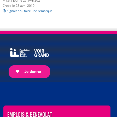
Mise à jour le 27 avril 2021
Créée le 23 avril 2019
Signaler ou faire une remarque
EMPLOIS & BÉNÉVOLAT