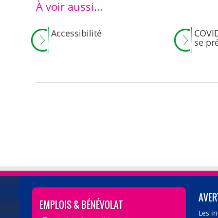
À voir aussi...
Accessibilité
COVID
se pr
AVER
EMPLOIS & BÉNÉVOLAT
Les i