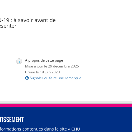
-19 : à savoir avant de
ésenter
À propos de cette page
Mise à jour le 29 décembre 2025
Créée le 19 juin 2020
Signaler ou faire une remarque
TISSEMENT
nformations contenues dans le site « CHU