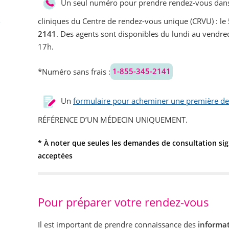
Un seul numéro pour prendre rendez-vous dan
cliniques du Centre de rendez-vous unique (CRVU) : le
e
2141
. Des agents sont disponibles du lundi au vendre
17h.
*Numéro sans frais :
1-855-345-2141
Un
formulaire pour acheminer une première d
RÉFÉRENCE D’UN MÉDECIN UNIQUEMENT.
* À noter que seules les demandes de consultation si
acceptées
Pour préparer votre rendez-vous
Il est important de prendre connaissance des
informa