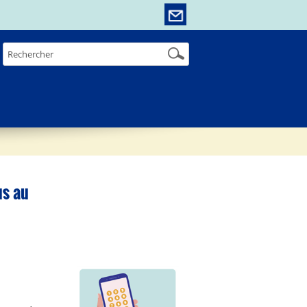
us au