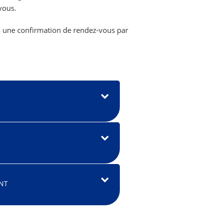
vous.
ra une confirmation de rendez-vous par
NT