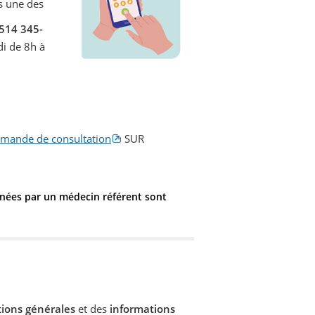
s une des
514 345-
di de 8h à
emande de consultation
SUR
gnées par un médecin référent sont
tions générales
et des
informations