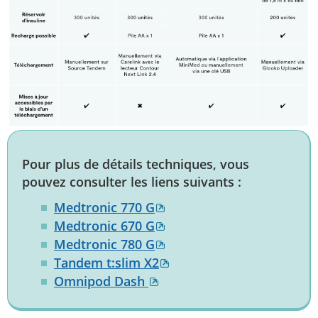
Pour plus de détails techniques, vous
pouvez consulter les liens suivants :
Medtronic 770 G
Medtronic 670 G
Medtronic 780 G
Tandem t:slim X2
Omnipod Dash