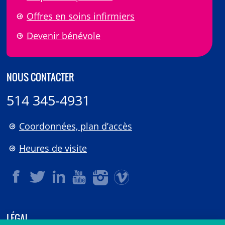
Offres en soins infirmiers
Devenir bénévole
NOUS CONTACTER
514 345-4931
Coordonnées, plan d’accès
Heures de visite
LÉGAL