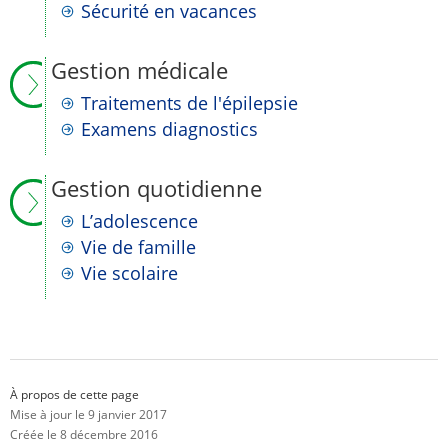
Sécurité en vacances
Gestion médicale
Traitements de l'épilepsie
Examens diagnostics
Gestion quotidienne
L’adolescence
Vie de famille
Vie scolaire
À propos de cette page
Mise à jour le 9 janvier 2017
Créée le 8 décembre 2016