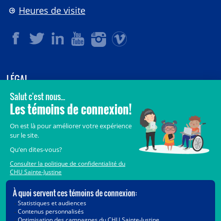
Heures de visite
LÉGAL
© 2006-
2026
CHU Sainte-Justine.
Tous droits réservés.
Avis légaux
Confidentialité
Sécurité
Crédits
Accès aux documents des organismes publics