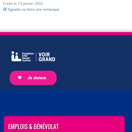
Créée le 13 janvier 2022
Signaler ou faire une remarque
EMPLOIS & BÉNÉVOLAT