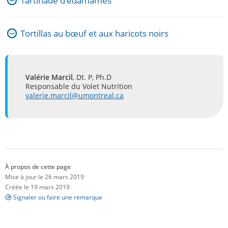
Tartinade d’edamames
Tortillas au bœuf et aux haricots noirs
Valérie Marcil
, Dt. P, Ph.D
Responsable du Volet Nutrition
valerie.marcil@umontreal.ca
À propos de cette page
Mise à jour le 26 mars 2019
Créée le 19 mars 2019
Signaler ou faire une remarque