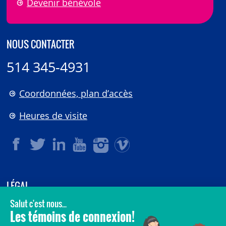
Devenir bénévole
NOUS CONTACTER
514 345-4931
Coordonnées, plan d’accès
Heures de visite
LÉGAL
© 2006-
2026
CHU Sainte-Justine.
Tous droits réservés.