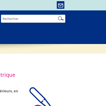
trique
rieurs, en