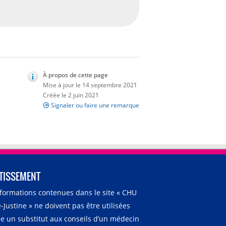
À propos de cette page
Mise à jour le 14 septembre 2021
Créée le 2 juin 2021
Signaler ou faire une remarque
TISSEMENT
nformations contenues dans le site « CHU
-Justine » ne doivent pas être utilisées
 un substitut aux conseils d’un médecin