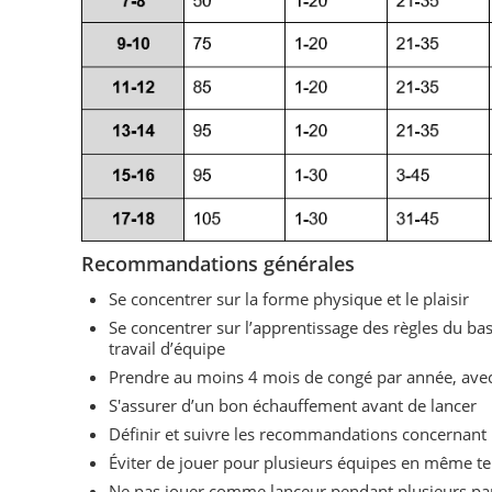
Recommandations générales
Se concentrer sur la forme physique et le plaisir
Se concentrer sur l’apprentissage des règles du bas
travail d’équipe
Prendre au moins 4 mois de congé par année, avec
S'assurer d’un bon échauffement avant de lancer
Définir et suivre les recommandations concernant 
Éviter de jouer pour plusieurs équipes en même t
Ne pas jouer comme lanceur pendant plusieurs pa