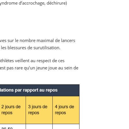
 syndrome d’accrochage, déchirure)
tives sur le nombre maximal de lancers
les blessures de surutilisation.
athlètes veillent au respect de ces
n'est pas rare qu’un jeune joue au sein de