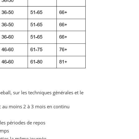
eball, sur les techniques générales et le
 au moins 2 à 3 mois en continu
les périodes de repos
emps
rties la même journée