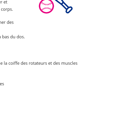
r et
 corps.
ner des
du bas du dos.
de la coiffe des rotateurs et des muscles
es