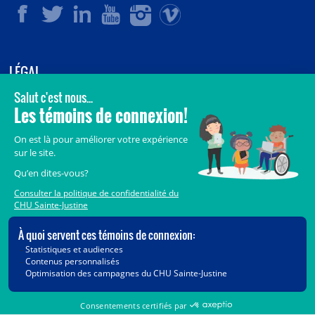
LÉGAL
© 2006-
2026
CHU Sainte-Justine.
Tous droits réservés.
Avis légaux
Confidentialité
Sécurité
Crédits
Accès aux documents des organismes publics