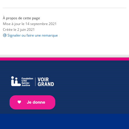
À propos de cette page
Mise à jour le 14 septembre 2021
Créée le 2 juin 2021
Signaler ou faire une remarque