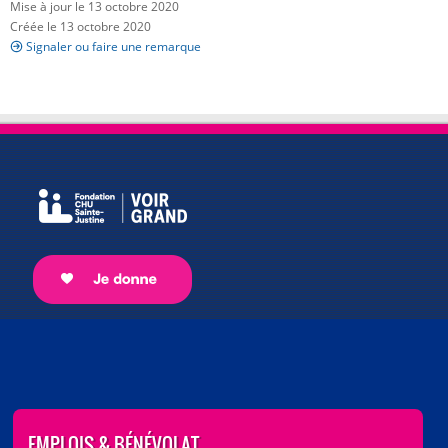
Mise à jour le 13 octobre 2020
Créée le 13 octobre 2020
Signaler ou faire une remarque
EMPLOIS & BÉNÉVOLAT