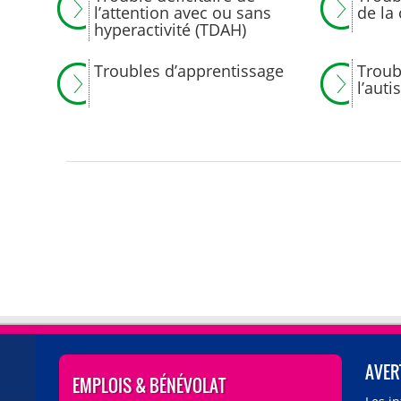
l’attention avec ou sans
de la
hyperactivité (TDAH)
Troubles d’apprentissage
Troub
l’aut
AVER
EMPLOIS & BÉNÉVOLAT