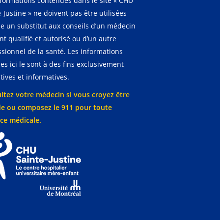
nformations contenues dans le site « CHU
-Justine » ne doivent pas être utilisées
 un substitut aux conseils d’un médecin
t qualifié et autorisé ou d’un autre
ssionnel de la santé. Les informations
es ici le sont à des fins exclusivement
ives et informatives.
ltez votre médecin si vous croyez être
e ou composez le 911 pour toute
ce médicale.