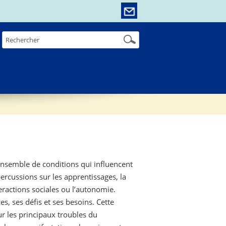
semble de conditions qui influencent
rcussions sur les apprentissages, la
eractions sociales ou l’autonomie.
s, ses défis et ses besoins. Cette
ur les principaux troubles du