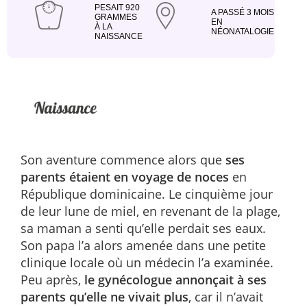
PESAIT 920
A PASSÉ 3 MOIS
GRAMMES
EN
À LA
NÉONATALOGIE
NAISSANCE
Son aventure commence alors que
ses
parents étaient en voyage de noces
en
République dominicaine. Le cinquième jour
de leur lune de miel, en revenant de la plage,
sa maman a senti qu’elle perdait ses eaux.
Son papa l’a alors amenée dans une petite
clinique locale où un médecin l’a examinée.
Peu après,
le gynécologue annonçait à ses
parents qu’elle ne vivait plus
, car il n’avait