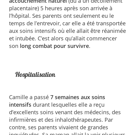
accouchement naturel
(dû à un décollement
placentaire) 5 heures après son arrivée à
l’hôpital. Ses parents ont seulement eu le
temps de l’entrevoir, car elle a été transportée
aux soins intensifs où elle allait être réanimée
et intubée. C’est alors qu’allait commencer
son
long combat pour survivre
.
Camille a passé
7 semaines aux soins
intensifs
durant lesquelles elle a reçu
d’excellents soins venant des médecins, des
infirmières et des inhalothérapeutes. Par
contre, ses parents vivaient de grandes
inquiétudes. Sa maman allait la voir plusieurs