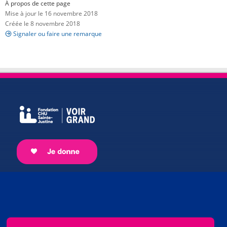
À propos de cette page
Mise à jour le 16 novembre 2018
Créée le 8 novembre 2018
Signaler ou faire une remarque