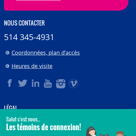
NOUS CONTACTER
514 345-4931
Coordonnées, plan d’accès
Heures de visite
LÉGAL
© 2006-
2026
CHU Sainte-Justine.
Tous droits réservés.
Avis légaux
Confidentialité
Sécurité
Crédits