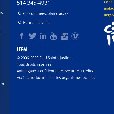
514 345-4931
Consu
malad
es
Coordonnées, plan d’accès
urgen
Heures de visite
u
LÉGAL
© 2006-
2026
CHU Sainte-Justine.
Tous droits réservés.
Avis légaux
Confidentialité
Sécurité
Crédits
Accès aux documents des organismes publics
éro