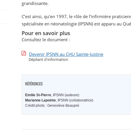
grandissante.
C’est ainsi, qu’en 1997, le rôle de l’infirmière praticien
spécialisée en néonatologie (IPSNN) est apparu au Qu
Pour en savoir plus
Consultez le document :
Devenir IPSNN au CHU Sainte-Justine
Dépliant d'information
RÉFÉRENCES
Emilie St-Pierre
, IPSNN (auteure)
Marianne Lapointe
, IPSNN (collaboratrice)
Crédit photo : Geneviève Beaupré