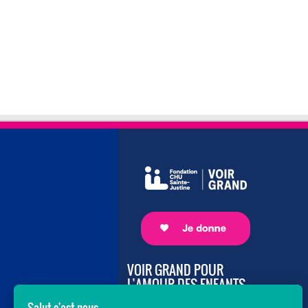
VOIR GRAND POUR
L’AMOUR DES ENFANTS
Avec le soutien de donateurs comme