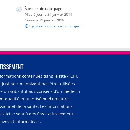
À propos de cette page
Mise à jour le 31 janvier 2019
Créée le 31 janvier 2019
Signaler ou faire une remarque
TISSEMENT
nformations contenues dans le site « CHU
-Justine » ne doivent pas être utilisées
 un substitut aux conseils d’un médecin
t qualifié et autorisé ou d’un autre
ssionnel de la santé. Les informations
es ici le sont à des fins exclusivement
ives et informatives.