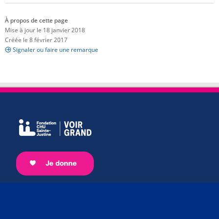
À propos de cette page
Mise à jour le 18 janvier 2018
Créée le 8 février 2017
Signaler ou faire une remarque