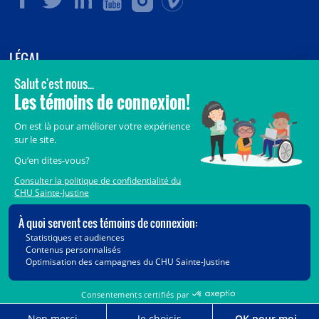
LÉGAL
© 2006-
2026
CHU Sainte-Justine.
Tous droits réservés.
Avis légaux
Confidentialité
Sécurité
Crédits
Accès aux documents des organismes publics