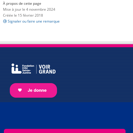
À propos de cette page
Mise à jour le 4 novembre 2024
Créée le 15 février 2018
Signaler ou faire une remarque