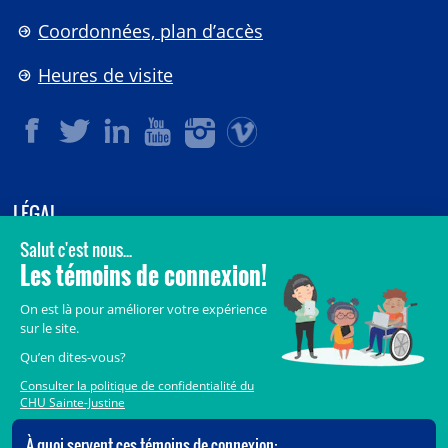
Coordonnées, plan d’accès
Heures de visite
LÉGAL
© 2006-
2026
CHU Sainte-Justine.
Tous droits réservés.
Avis légaux
Confidentialité
Sécurité
Crédits
Accès aux documents des organismes publics