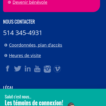
Devenir bénévole
NOUS CONTACTER
514 345-4931
Coordonnées, plan d’accès
Heures de visite
LÉGAL
© 2006-
2026
CHU Sainte-Justine.
Tous droits réservés.