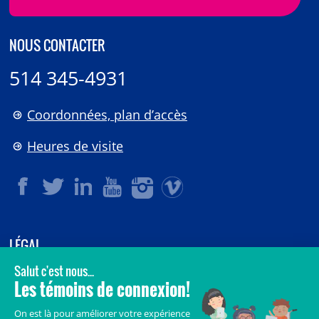
NOUS CONTACTER
514 345-4931
Coordonnées, plan d’accès
Heures de visite
LÉGAL
© 2006-
2026
CHU Sainte-Justine.
Tous droits réservés.
Avis légaux
Confidentialité
Sécurité
Crédits