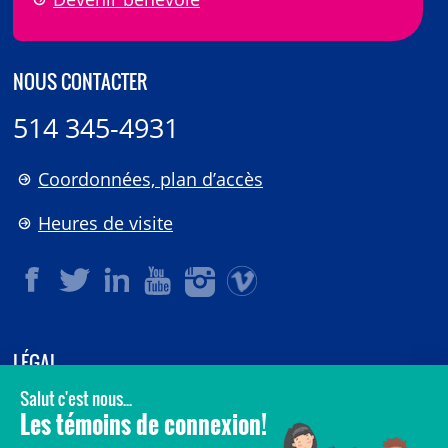
NOUS CONTACTER
514 345-4931
Coordonnées, plan d’accès
Heures de visite
LÉGAL
© 2006-
2026
CHU Sainte-Justine.
Tous droits réservés.
Avis légaux
Confidentialité
Sécurité
Crédits