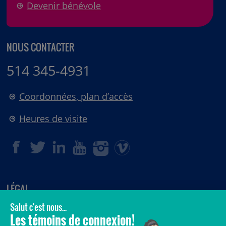
Devenir bénévole
NOUS CONTACTER
514 345-4931
Coordonnées, plan d’accès
Heures de visite
LÉGAL
© 2006-
2026
CHU Sainte-Justine.
Tous droits réservés.