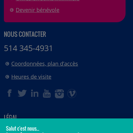
Devenir bénévole
NOUS CONTACTER
514 345-4931
Coordonnées, plan d’accès
Heures de visite
LÉGAL
© 2006-
2026
CHU Sainte-Justine.