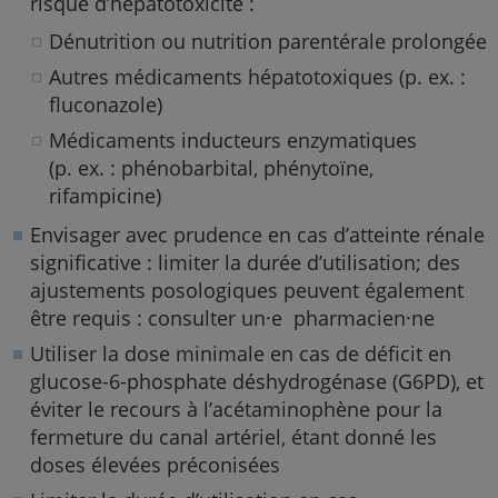
risque d’hépatotoxicité :
Dénutrition ou nutrition parentérale prolongée
Autres médicaments hépatotoxiques (p. ex. :
fluconazole)
Médicaments inducteurs enzymatiques
(p. ex. : phénobarbital, phénytoïne,
rifampicine)
Envisager avec prudence en cas d’atteinte rénale
significative : limiter la durée d’utilisation; des
ajustements posologiques peuvent également
être requis : consulter un·e pharmacien·ne
Utiliser la dose minimale en cas de déficit en
glucose-6-phosphate déshydrogénase (G6PD), et
éviter le recours à l’acétaminophène pour la
fermeture du canal artériel, étant donné les
doses élevées préconisées