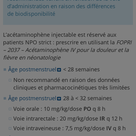
d’administration en raison des différences
de biodisponibilité
L’acétaminophène injectable est réservé aux
patients NPO strict : prescrire en utilisant la
FOPRI
– 2037 – Acétaminophène IV pour la douleur et la
fièvre en néonatologie
Âge postmenstruel
< 28 semaines
Non recommandé en raison des données
cliniques et pharmacocinétiques très limitées
Âge postmenstruel
28 à < 32 semaines
Voie orale : 10 mg/kg/dose
PO
q 8 h
Voie intrarectale : 20 mg/kg/dose
IR
q 12 h
Voie intraveineuse : 7,5 mg/kg/dose
IV
q 8 h