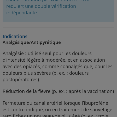
requiert une double vérification
indépendante
Indications
Analgésique/Antipyrétique
Analgésie : utilisé seul pour les douleurs
d’intensité légère à modérée, et en association
avec des opiacés, comme coanalgésique, pour les
douleurs plus sévères (p. ex. : douleurs
postopératoires)
Réduction de la fièvre (p. ex. : après la vaccination)
Fermeture du canal artériel lorsque l’ibuprofène
est contre-indiqué, ou en traitement de sauvetage
tardif chez un nouveau-né plus âgé (p. ex. : trois