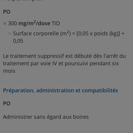
PO
2
300
mg/m
/dose
TID
2
Surface corporelle (m
) = [0,05 x poids (kg)] +
0,05
Le traitement suppressif est débuté dès l’arrêt du
traitement par voie IV et poursuivi pendant six
mois
Préparation, administration et compatibilités
PO
Administrer sans égard aux boires