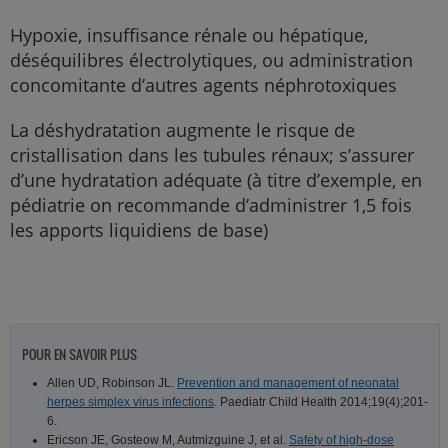
Hypoxie, insuffisance rénale ou hépatique,
déséquilibres électrolytiques, ou administration
concomitante d’autres agents néphrotoxiques
La déshydratation augmente le risque de
cristallisation dans les tubules rénaux; s’assurer
d’une hydratation adéquate (à titre d’exemple, en
pédiatrie on recommande d’administrer 1,5 fois
les apports liquidiens de base)
POUR EN SAVOIR PLUS
Allen UD, Robinson JL.
Prevention and management of neonatal
herpes simplex virus infections
. Paediatr Child Health 2014;19(4);201-
6.
Ericson JE, Gosteow M, Autmizguine J, et al.
Safety of high-dose