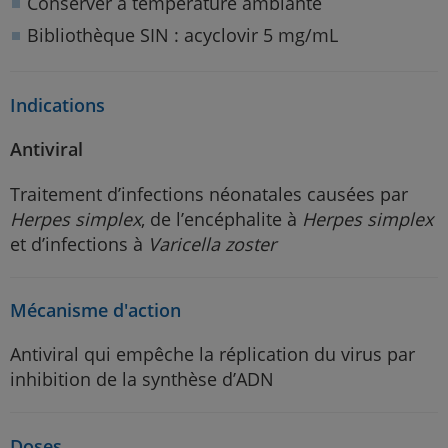
Conserver à température ambiante
Bibliothèque SIN : acyclovir 5 mg/mL
Indications
Antiviral
Traitement d’infections néonatales causées par
Herpes simplex
, de l’encéphalite à
Herpes simplex
et d’infections à
Varicella zoster
Mécanisme d'action
Antiviral qui empêche la réplication du virus par
inhibition de la synthèse d’ADN
Doses