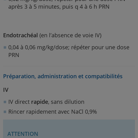
après 3 à 5 minutes, puis q 4 à 6 h PRN
Endotrachéal
(en l’absence de voie IV)
0,04 à 0,06 mg/kg/dose; répéter pour une dose
PRN
Préparation, administration et compatibilités
IV
IV direct
rapide
, sans dilution
Rincer rapidement avec NaCl 0,9%
ATTENTION