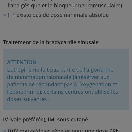
l’analgésique et le bloqueur neuromusculaire)
Il n’existe pas de dose minimale absolue
Traitement de la bradycardie sinusale
ATTENTION
L’atropine ne fait pas partie de l’algorithme
de réanimation néonatale (à réserver aux
patients ne répondant pas à l’oxygénation et
l’épinéphrine); certains centres ont utilisé les
doses suivantes :
IV
(voie préférée),
IM
,
sous-cutané
0,02 mg/kg/dose; répéter pour une dose PRN