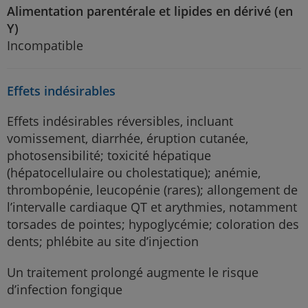
Alimentation parentérale et lipides en dérivé (en
Y)
Incompatible
Effets indésirables
Effets indésirables réversibles, incluant
vomissement, diarrhée, éruption cutanée,
photosensibilité; toxicité hépatique
(hépatocellulaire ou cholestatique); anémie,
thrombopénie, leucopénie (rares); allongement de
l’intervalle cardiaque QT et arythmies, notamment
torsades de pointes; hypoglycémie; coloration des
dents; phlébite au site d’injection
Un traitement prolongé augmente le risque
d’infection fongique