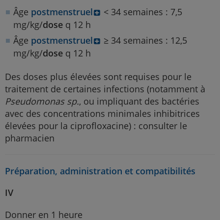
Âge
postmenstruel
< 34 semaines : 7,5
mg/kg/
dose
q 12 h
Âge
postmenstruel
≥ 34 semaines : 12,5
mg/kg/
dose
q 12 h
Des doses plus élevées sont requises pour le
traitement de certaines infections (notamment à
Pseudomonas sp.
, ou impliquant des bactéries
avec des concentrations minimales inhibitrices
élevées pour la ciprofloxacine) : consulter le
pharmacien
Préparation, administration et compatibilités
IV
Donner en 1 heure