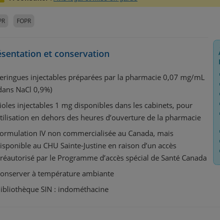
PR
FOPR
ésentation et conservation
eringues injectables préparées par la pharmacie 0,07 mg/mL
dans NaCl 0,9%)
ioles injectables 1 mg disponibles dans les cabinets, pour
tilisation en dehors des heures d’ouverture de la pharmacie
ormulation IV non commercialisée au Canada, mais
isponible au CHU Sainte-Justine en raison d’un accès
réautorisé par le Programme d’accès spécial de Santé Canada
onserver à température ambiante
ibliothèque SIN : indométhacine