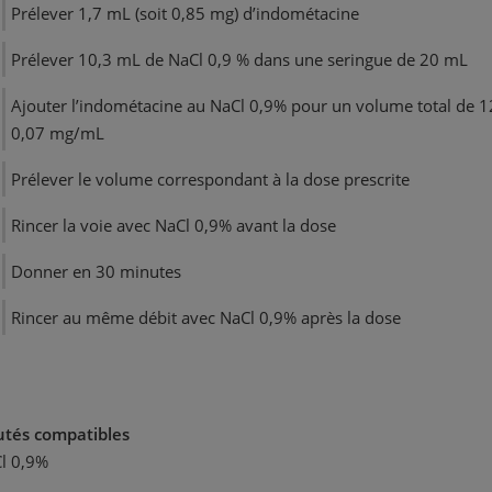
Prélever 1,7 mL (soit 0,85 mg) d’indométacine
Prélever 10,3 mL de NaCl 0,9 % dans une seringue de 20 mL
Ajouter l’indométacine au NaCl 0,9% pour un volume total de 1
0,07 mg/mL
Prélever le volume correspondant à la dose prescrite
Rincer la voie avec NaCl 0,9% avant la dose
Donner en 30 minutes
Rincer au même débit avec NaCl 0,9% après la dose
utés compatibles
l 0,9%