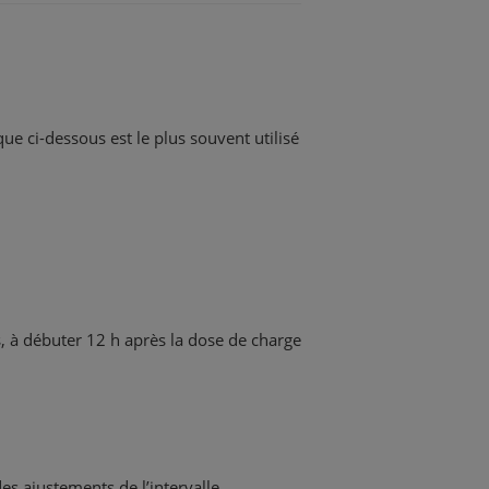
e ci-dessous est le plus souvent utilisé
 à débuter 12 h après la dose de charge
es ajustements de l’intervalle