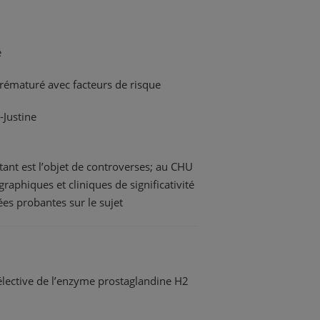
é
rématuré avec facteurs de risque
-Justine
stant est l’objet de controverses; au CHU
aphiques et cliniques de significativité
s probantes sur le sujet
élective de l’enzyme prostaglandine H2