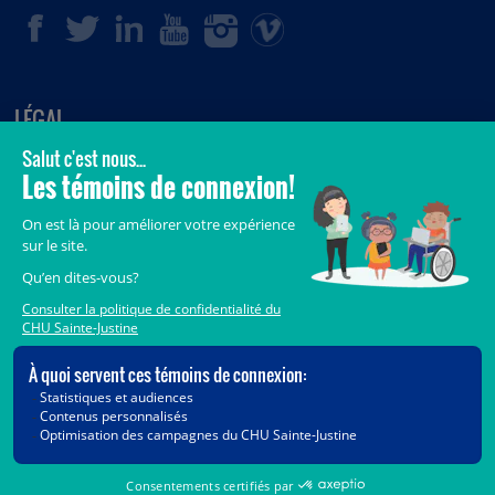
LÉGAL
© 2006-
2026
CHU Sainte-Justine.
Tous droits réservés.
Avis légaux
Confidentialité
Sécurité
Crédits
Accès aux documents des organismes publics