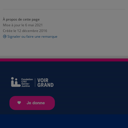
À propos de cette page
Mise à jour le 6 mai 2021
Créée le 12 décembre 2016
Signaler ou faire une remarque