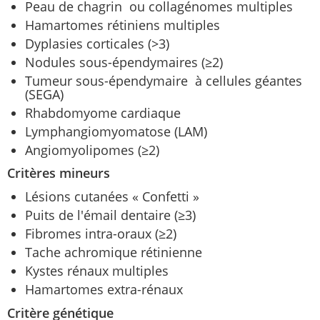
Peau de chagrin ou collagénomes multiples
Hamartomes rétiniens multiples
Dyplasies corticales (>3)
Nodules sous-épendymaires (≥2)
Tumeur sous-épendymaire à cellules géantes
(SEGA)
Rhabdomyome cardiaque
Lymphangiomyomatose (LAM)
Angiomyolipomes (≥2)
Critères mineurs
Lésions cutanées « Confetti »
Puits de l'émail dentaire (≥3)
Fibromes intra-oraux (≥2)
Tache achromique rétinienne
Kystes rénaux multiples
Hamartomes extra-rénaux
Critère génétique