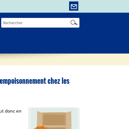
 d’empoisonnement chez les
aut donc en