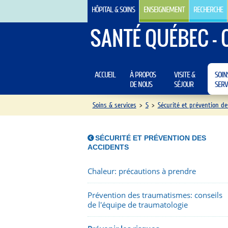
HÔPITAL & SOINS
ENSEIGNEMENT
RECHERCHE
SANTÉ QUÉBEC - 
ACCUEIL
À PROPOS
VISITE &
SOIN
DE NOUS
SÉJOUR
SERV
Soins & services
>
S
>
Sécurité et prévention de
SÉCURITÉ ET PRÉVENTION DES
ACCIDENTS
Chaleur: précautions à prendre
Prévention des traumatismes: conseils
de l'équipe de traumatologie