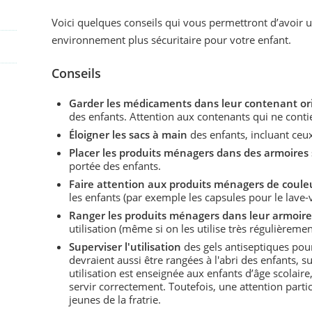
Voici quelques conseils qui vous permettront d’avoir 
environnement plus sécuritaire pour votre enfant.
Conseils
Garder les médicaments dans leur contenant ori
des enfants. Attention aux contenants qui ne contie
Éloigner les sacs à main
des enfants, incluant ceux
Placer les produits ménagers dans des armoires 
portée des enfants.
Faire attention aux produits ménagers de couleu
les enfants (par exemple les capsules pour le lave-v
Ranger les produits ménagers dans leur armoire
utilisation (même si on les utilise très régulièremen
Superviser l'utilisation
des gels antiseptiques pour
devraient aussi être rangées à l'abri des enfants, s
utilisation est enseignée aux enfants d’âge scolaire
servir correctement. Toutefois, une attention partic
jeunes de la fratrie.