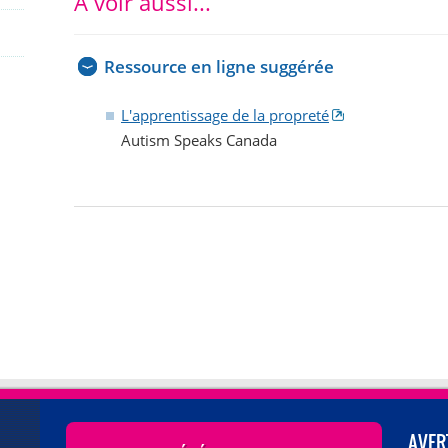
À voir aussi...
Ressource en ligne suggérée
L'apprentissage de la propreté
Autism Speaks Canada
AVER