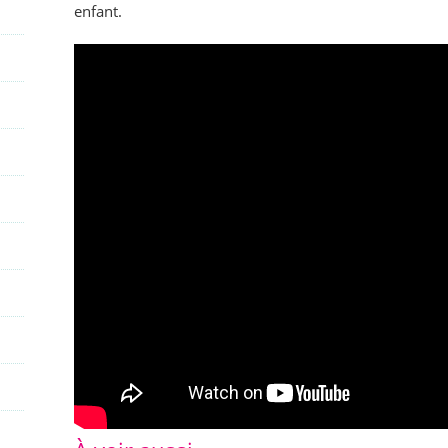
enfant.