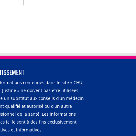
TISSEMENT
nformations contenues dans le site « CHU
-Justine » ne doivent pas être utilisées
 un substitut aux conseils d’un médecin
t qualifié et autorisé ou d’un autre
ssionnel de la santé. Les informations
es ici le sont à des fins exclusivement
ives et informatives.