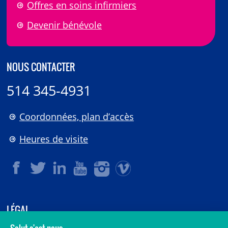
Offres en soins infirmiers
Devenir bénévole
NOUS CONTACTER
514 345-4931
Coordonnées, plan d’accès
Heures de visite
LÉGAL
© 2006-
2026
CHU Sainte-Justine.