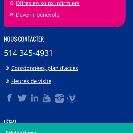
Offres en soins infirmiers
Devenir bénévole
NOUS CONTACTER
514 345-4931
Coordonnées, plan d’accès
Heures de visite
LÉGAL
© 2006-
2026
CHU Sainte-Justine.