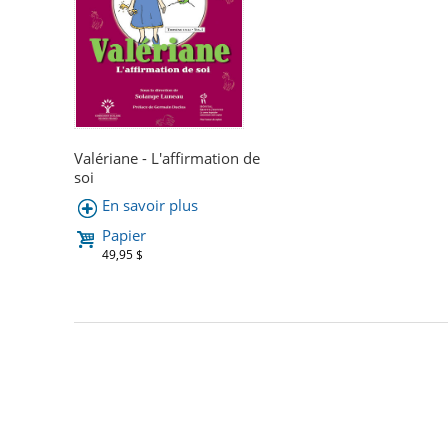
Valériane - L'affirmation de
soi
En savoir plus
Papier
49,95 $