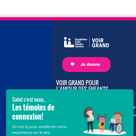
VOIR GRAND POUR
L’AMOUR DES ENFANTS
Avec le soutien de donateurs comme
vous au cœur de la campagne majeure
Voir Grand, nous conduisons les équip
soignantes vers les opportunités de la
science et des nouvelles technologies