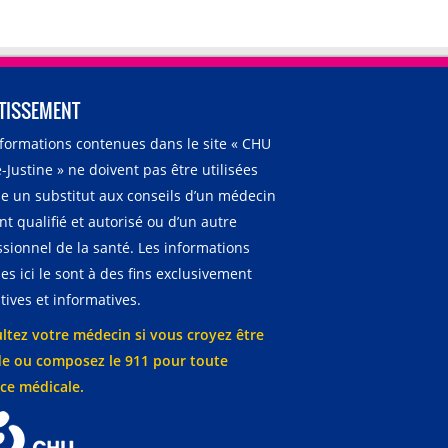
TISSEMENT
nformations contenues dans le site « CHU
-Justine » ne doivent pas être utilisées
 un substitut aux conseils d’un médecin
t qualifié et autorisé ou d’un autre
ssionnel de la santé. Les informations
es ici le sont à des fins exclusivement
ives et informatives.
ltez votre médecin si vous croyez être
e ou composez le 911 pour toute
ce médicale.