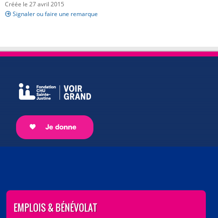
Créée le 27 avril 2015
Signaler ou faire une remarque
EMPLOIS & BÉNÉVOLAT