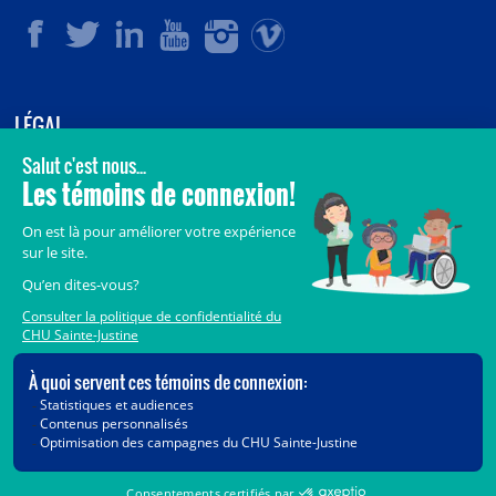
LÉGAL
© 2006-
2026
CHU Sainte-Justine.
Tous droits réservés.
Avis légaux
Confidentialité
Sécurité
Crédits
Accès aux documents des organismes publics