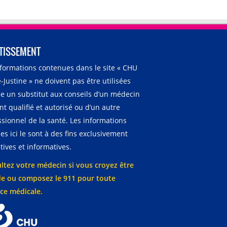
TISSEMENT
nformations contenues dans le site « CHU
-Justine » ne doivent pas être utilisées
 un substitut aux conseils d’un médecin
t qualifié et autorisé ou d’un autre
ssionnel de la santé. Les informations
es ici le sont à des fins exclusivement
ives et informatives.
ltez votre médecin si vous croyez être
e ou composez le 911 pour toute
ce médicale.