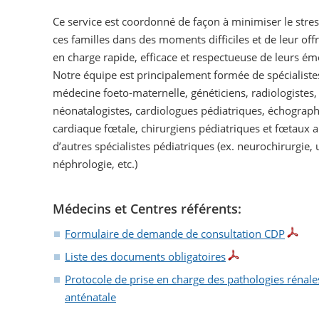
Ce service est coordonné de façon à minimiser le stre
ces familles dans des moments difficiles et de leur offr
en charge rapide, efficace et respectueuse de leurs ém
Notre équipe est principalement formée de spécialiste
médecine foeto-maternelle, généticiens, radiologistes,
néonatalogistes, cardiologues pédiatriques, échograph
cardiaque fœtale, chirurgiens pédiatriques et fœtaux a
d’autres spécialistes pédiatriques (ex. neurochirurgie, 
néphrologie, etc.)
Médecins et Centres référents:
Formulaire de demande de consultation CDP
Liste des documents obligatoires
Protocole de prise en charge des pathologies rénal
anténatale