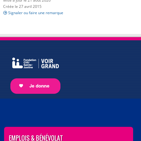
Mise à jour le 21 août 2020
Créée le 27 avril 2015
Signaler ou faire une remarque
EMPLOIS & BÉNÉVOLAT