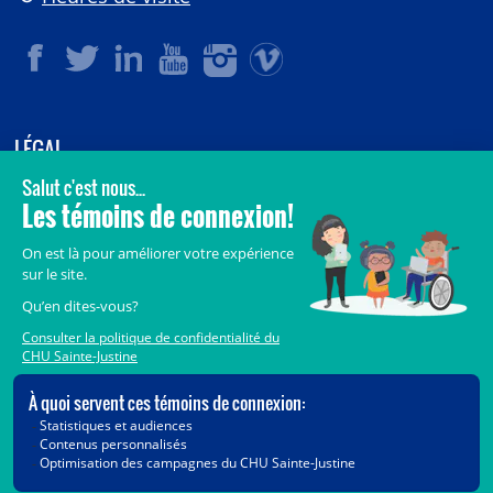
LÉGAL
© 2006-
2026
CHU Sainte-Justine.
Tous droits réservés.
Avis légaux
Confidentialité
Sécurité
Crédits
Accès aux documents des organismes publics