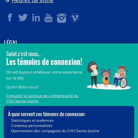
Heures de visite
LÉGAL
© 2006-
2026
CHU Sainte-Justine.
Tous droits réservés.
Avis légaux
Confidentialité
Sécurité
Crédits
Accès aux documents des organismes publics