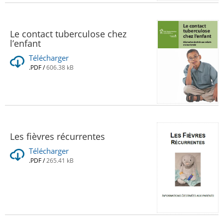
Le contact tuberculose chez
l’enfant
Télécharger
.PDF
/
606.38 kB
Les fièvres récurrentes
Télécharger
.PDF
/
265.41 kB