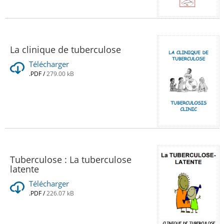
La clinique de tuberculose
Télécharger
.PDF
/
279.00 kB
Tuberculose : La tuberculose
latente
Télécharger
.PDF
/
226.07 kB