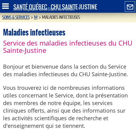
SANTÉ QUÉBEC - CHU SAINTE-JUSTINE
Centre hospitalier universitaire mère-enfant
SOINS & SERVICES
>
M
>
MALADIES INFECTIEUSES
Maladies infectieuses
Service des maladies infectieuses du CHU
Sainte-Justine
Bonjour et bienvenue dans la section du Service
des maladies infectieuses du CHU Sainte-Justine.
Vous trouverez ici de nombreuses informations
utiles concernant le Service, dont la présentation
des membres de notre équipe, les services
cliniques offerts, ainsi que des informations sur
les activités scientifiques de recherche et
d'enseignement qui se tiennent.