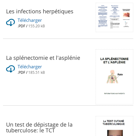
Les infections herpétiques
Télécharger
.PDF
/
155.20 kB
La splénectomie et l'asplénie
Télécharger
.PDF
/
185.51 kB
Un test de dépistage de la
tuberculose: le TCT