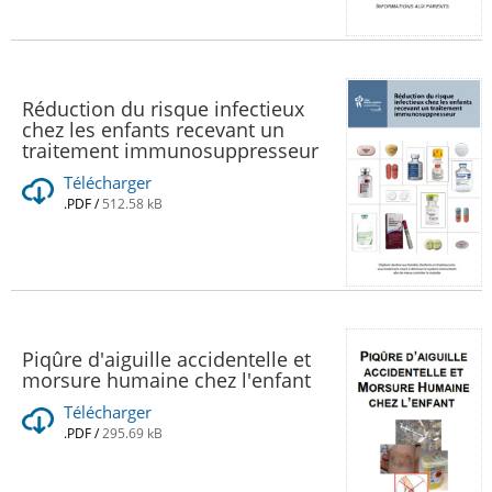
Réduction du risque infectieux
chez les enfants recevant un
traitement immunosuppresseur
Télécharger
.PDF
/
512.58 kB
Piqûre d'aiguille accidentelle et
morsure humaine chez l'enfant
Télécharger
.PDF
/
295.69 kB