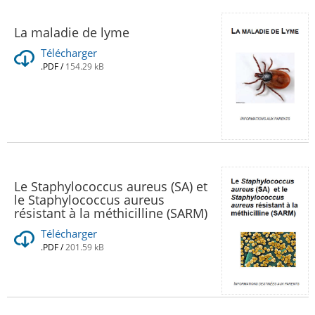
La maladie de lyme
Télécharger
.PDF
/
154.29 kB
Le Staphylococcus aureus (SA) et
le Staphylococcus aureus
résistant à la méthicilline (SARM)
Télécharger
.PDF
/
201.59 kB