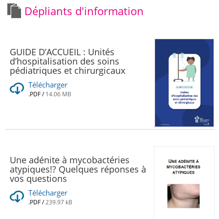
Dépliants d'information
GUIDE D’ACCUEIL : Unités
d’hospitalisation des soins
pédiatriques et chirurgicaux
Télécharger
.PDF
/
14.06 MB
Une adénite à mycobactéries
atypiques!? Quelques réponses à
vos questions
Télécharger
.PDF
/
239.97 kB