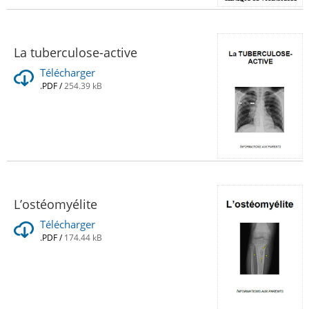
La tuberculose-active
Télécharger
.PDF
/
254.39 kB
L’ostéomyélite
Télécharger
.PDF
/
174.44 kB