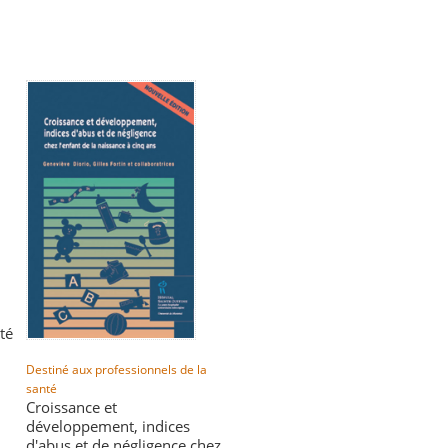
té
Destiné aux professionnels de la
santé
Croissance et
développement, indices
d'abus et de négligence chez