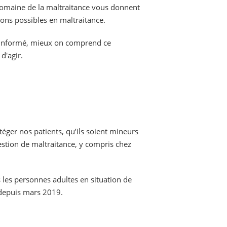
e domaine de la maltraitance vous donnent
ions possibles en maltraitance.
 informé, mieux on comprend ce
d'agir.
éger nos patients, qu’ils soient mineurs
estion de maltraitance, y compris chez
s les personnes adultes en situation de
 depuis mars 2019.