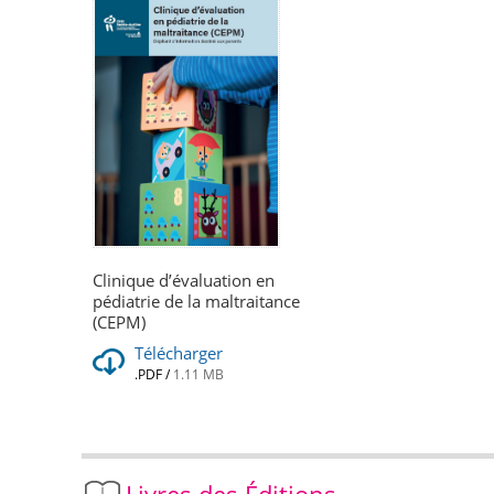
Clinique d’évaluation en
pédiatrie de la maltraitance
(CEPM)
Télécharger
.PDF
/
1.11 MB
Livres des Éditions