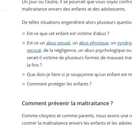
Un jour ou l'autre, il se pourrait que vous soyez confro
maltraitance envers des enfants et des adolescents.
De telles situations engendrent alors plusieurs questio
Est-ce que cet enfant est victime d'abus ?
Est-ce un
abus sexuel
, un
abus physique
, un
syndro
secoué
, de la négligence, un abus psychologique ou
serait-il victime de plusieurs formes de mauvais tra
la fois ?
Que dois-je faire si je soupçonne qu'un enfant est ma
Comment protéger les enfants ?
Comment prévenir la maltraitance ?
Comme citoyens et comme parents, nous avons une resp
contrer la maltraitance envers les enfants et les adoles