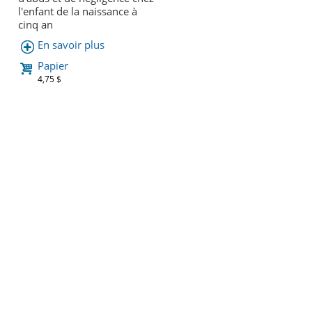
l'enfant de la naissance à
cinq an
En savoir plus
Papier
4,75 $