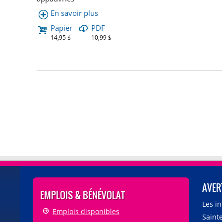
En savoir plus
Papier
PDF
14,95 $
10,99 $
AVER
EMPLOIS & BÉNÉVOLAT
Les i
Emplois disponibles
Sainte