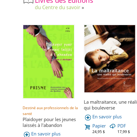
du Centre du savoir
La maltraitance, une réali
qui bouleverse
Destiné aux professionnels de la
santé
En savoir plus
Plaidoyer pour les jeunes
laissés à l'abandon
Papier
PDF
24,95 $
17,99 $
En savoir plus