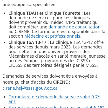
une équipe surspécialisée.
Clinique TDAH et Clinique Tourette :
Les
demande de services pour ces cliniques
doivent provenir du médecin/IPS traitant qui
doit compléter une
demande de consultation
au CIRENE. Ce formulaire est disponible dans la
section
Médecins et professionnels
.
Clinique TSA 13-17 :
La clinique TSA 13-17 offre
des services depuis mars 2023. Les demandes
pour cette clinique doivent provenir des
Mécanismes d’accès en santé mentale jeunesse
ou des équipes programmes des CISSS et
CIUSSS des territoires désignés par le MSSS.
Demandes de services doivent être envoyées à
notre guichet d’accès du CIRENE :
cirene.hsj@ssss.gouv.qc.ca
Formulaire de demande de service volet 0-7*
ans
Formulaire de demande de services volet 6-18*