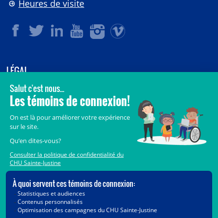
Heures de visite
LÉGAL
© 2006-
2026
CHU Sainte-Justine.
Tous droits réservés.
Avis légaux
Confidentialité
Sécurité
Crédits
Accès aux documents des organismes publics