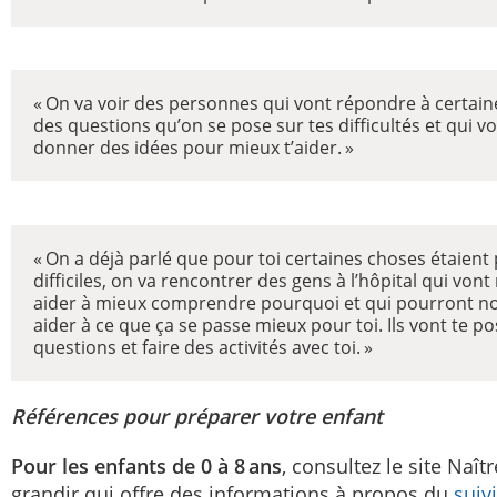
« On va voir des personnes qui vont répondre à certain
des questions qu’on se pose sur tes difficultés et qui v
donner des idées pour mieux t’aider. »
« On a déjà parlé que pour toi certaines choses étaient 
difficiles, on va rencontrer des gens à l’hôpital qui vont
aider à mieux comprendre pourquoi et qui pourront n
aider à ce que ça se passe mieux pour toi. Ils vont te p
questions et faire des activités avec toi. »
Références pour préparer votre enfant
Pour les enfants de 0 à 8 ans
, consultez le site Naîtr
grandir qui offre des informations à propos du
suiv