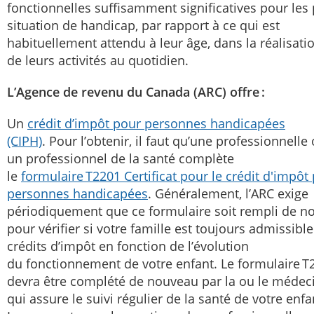
fonctionnelles suffisamment significatives pour les 
situation de handicap, par rapport à ce qui est
habituellement attendu à leur âge, dans la réalisati
de leurs activités au quotidien.
L’Agence de revenu du Canada (ARC) offre :
Un
crédit d’impôt pour personnes handicapées
(CIPH)
. Pour l’obtenir, il faut qu’une professionnelle
un professionnel de la santé complète
le
formulaire T2201 Certificat pour le crédit d'impôt
personnes handicapées
. Généralement, l’ARC exige
périodiquement que ce formulaire soit rempli de n
pour vérifier si votre famille est toujours admissibl
crédits d’impôt en fonction de l’évolution
du fonctionnement de votre enfant. Le formulaire T
devra être complété de nouveau par la ou le médeci
qui assure le suivi régulier de la santé de votre enfa