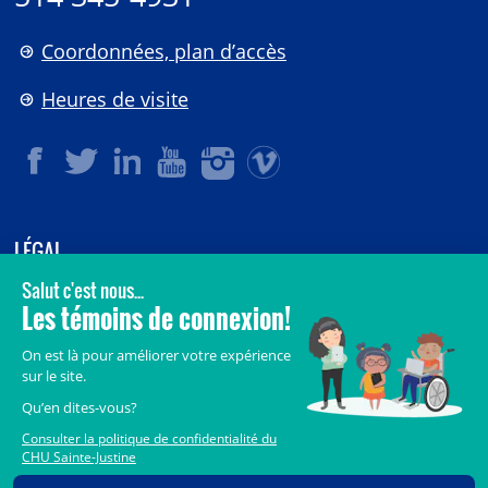
Coordonnées, plan d’accès
Heures de visite
LÉGAL
© 2006-
2026
CHU Sainte-Justine.
Tous droits réservés.
Avis légaux
Confidentialité
Sécurité
Crédits
Accès aux documents des organismes publics