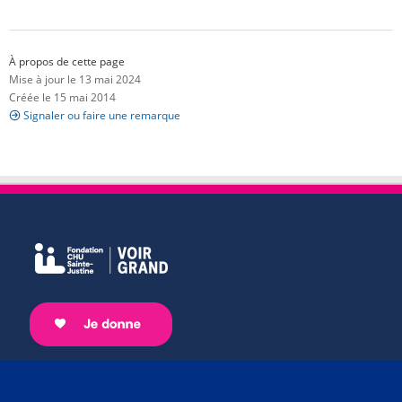
À propos de cette page
Mise à jour le 13 mai 2024
Créée le 15 mai 2014
Signaler ou faire une remarque