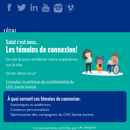
LÉGAL
© 2006-
2026
CHU Sainte-Justine.
Tous droits réservés.
Avis légaux
Confidentialité
Sécurité
Crédits
Accès aux documents des organismes publics