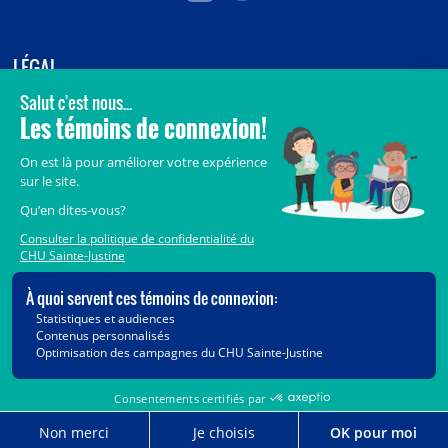
LÉGAL
© 2006-
2026
CHU Sainte-Justine.
Tous droits réservés.
Avis légaux
Confidentialité
Sécurité
Crédits
Accès aux documents des organismes publics