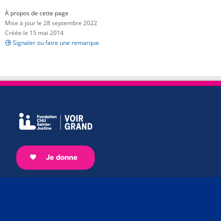
À propos de cette page
Mise à jour le 28 septembre 2022
Créée le 15 mai 2014
Signaler ou faire une remarque