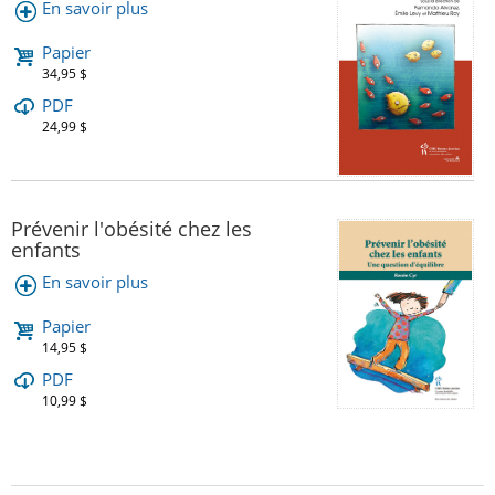
En savoir plus
Papier
34,95 $
PDF
24,99 $
Prévenir l'obésité chez les
enfants
En savoir plus
Papier
14,95 $
PDF
10,99 $