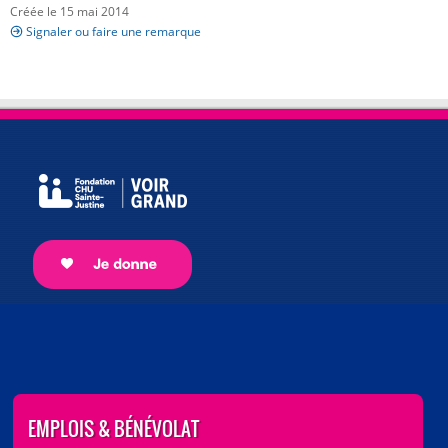
Créée le 15 mai 2014
Signaler ou faire une remarque
EMPLOIS & BÉNÉVOLAT