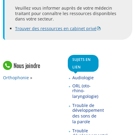
Veuillez vous informer auprès de votre médecin
traitant pour connaître les ressources disponibles
dans votre secteur.
Trouver des ressources en cabinet privé
SUJETS EN
Nous joindre
LIEN
Orthophonie
Audiologie
ORL (oto-
rhino-
laryngologie)
Trouble de
développement
des sons de
la parole
Trouble