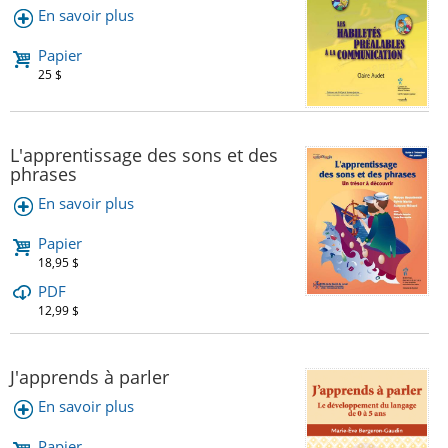
En savoir plus
Papier
25 $
L'apprentissage des sons et des
phrases
En savoir plus
Papier
18,95 $
PDF
12,99 $
J'apprends à parler
En savoir plus
Papier