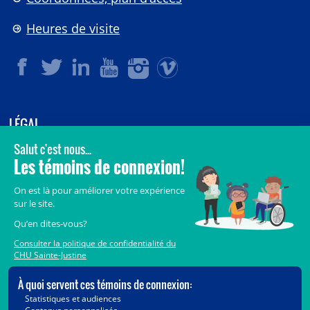
Heures de visite
LÉGAL
© 2006-
2026
CHU Sainte-Justine.
Tous droits réservés.
Avis légaux
Confidentialité
Sécurité
Crédits
Accès aux documents des organismes publics