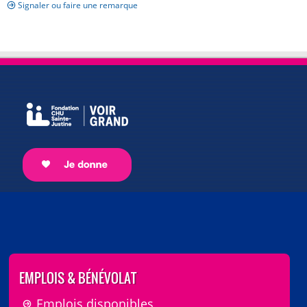
Signaler ou faire une remarque
EMPLOIS & BÉNÉVOLAT
Emplois disponibles