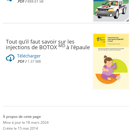
.PDF
/
888.61 kB
Tout qu’il faut savoir sur les
MD
injections de BOTOX
à l’épaule
Télécharger
.PDF
/
1.37 MB
À propos de cette page
Mise à jour le 18 mars 2024
Créée le 15 mai 2014