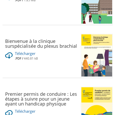
.PDF
/
1.85 MB
Bienvenue à la clinique
surspécialisée du plexus brachial
Télécharger
.PDF
/
440.81 kB
Premier permis de conduire : Les
étapes à suivre pour un jeune
ayant un handicap physique
Télécharger